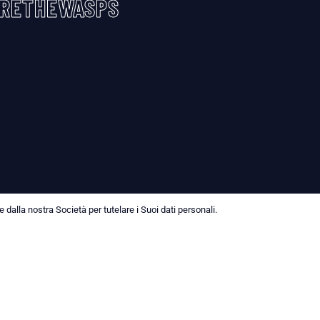
RETHEWASPS
dalla nostra Società per tutelare i Suoi dati personali.