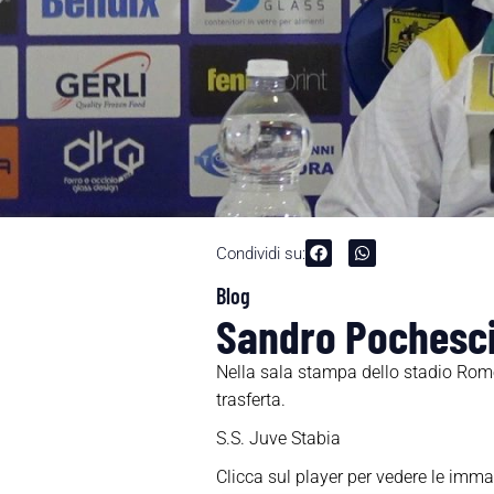
Condividi su:
Blog
Sandro Pochesci
Nella sala stampa dello stadio Rome
trasferta.
S.S. Juve Stabia
Clicca sul player per vedere le imma