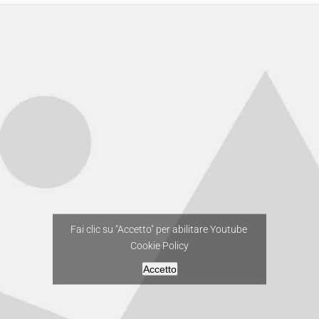
Fai clic su "Accetto" per abilitare Youtube
Cookie Policy
Accetto