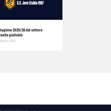
stagione 2025/26 del settore
anile gialloblù
gosto 2025