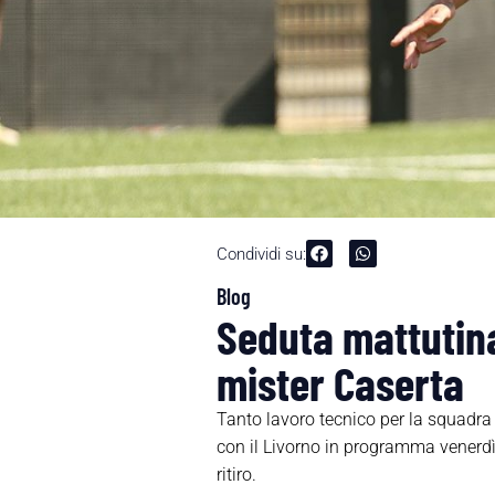
Condividi su:
Blog
Seduta mattutina
mister Caserta
Tanto lavoro tecnico per la squadra d
con il Livorno in programma venerdì a
ritiro.