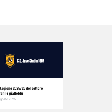
stagione 2025/26 del settore
anile gialloblù
gosto 2025