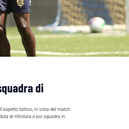
squadra di
l’aspetto tattico, in vista del match
uta di rifinitura e poi squadra in