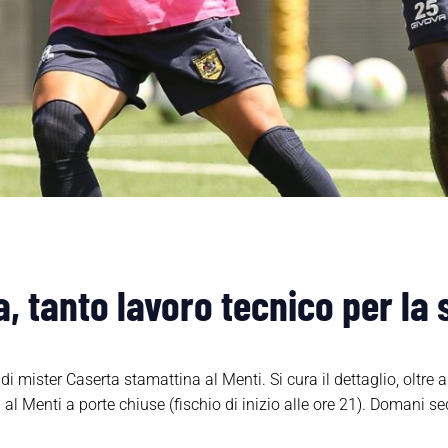
, tanto lavoro tecnico per la 
i mister Caserta stamattina al Menti. Si cura il dettaglio, oltre al
l Menti a porte chiuse (fischio di inizio alle ore 21). Domani sed