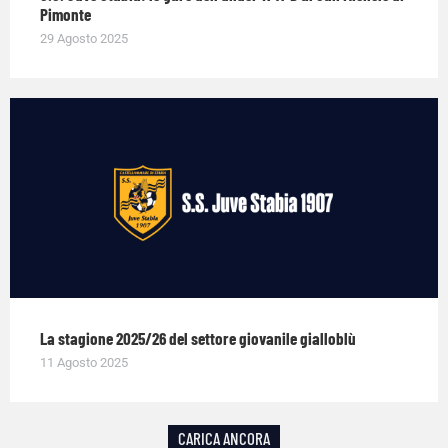
Pimonte
29 Agosto 2025
La stagione 2025/26 del settore giovanile gialloblù
11 Agosto 2025
CARICA ANCORA