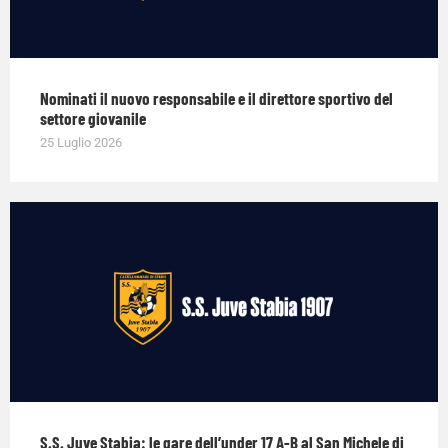
Nominati il nuovo responsabile e il direttore sportivo del
settore giovanile
25 Luglio 2026
S.S. Juve Stabia: le gare dell’under 17 A-B al San Michele di