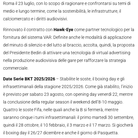
Roma il 23 luglio, con lo scopo di ragionare e confrontarsi su temi di
medio e lungo termine, come la sostenibilità, le infrastrutture, il
calciomercato e i diritti audiovisivi.
Rinnovato il contratto con
Hawk-Eye
come partner tecnologico per la
fornitura del sistema VAR. Definite anche le modalità di applicazione
del minuto di silenzio e del lutto al braccio, accolta, quindi, la proposta
del Presidente Bedin di attivare una tecnologia di virtual advertising
nella produzione audiovisiva delle gare per rafforzare la strategia
commerciale.
Date Serie BKT 2025/2026
– Stabilite le soste, il boxing day e gli
infrasettimanali della stagione 2025/2026. Come già stabilito, l’inizio
è previsto per sabato 23 agosto, con opening day venerdì 22, mentre
la conclusione della regular season il weekend dell’8-10 maggio.
Quattro le soste Fifa, nelle quali anche la B si fermerà, mentre
saranno cinque i turni infrasettimanali: il primo martedì 30 settembre,
quindi il 28 ottobre, il 10 febbraio, il 3 marzo e il 17 marzo. Si giocherà
il boxing day il 26/27 dicembre e anche il giorno di Pasquetta.