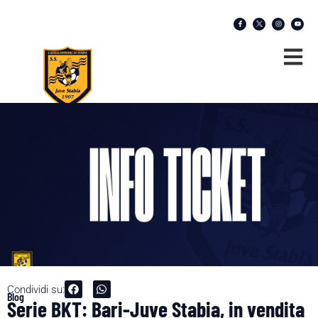
Condividi su:
Blog
Serie BKT: Bari-Juve Stabia, in vendita