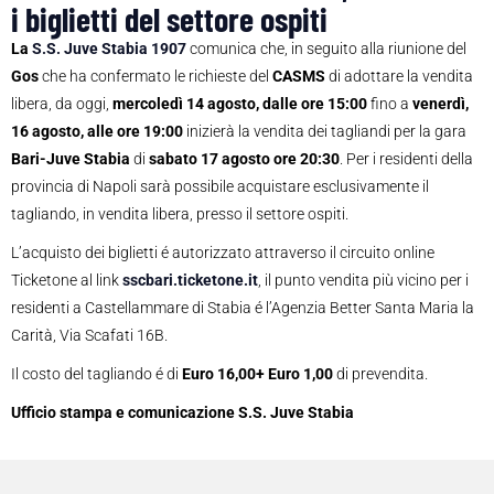
i biglietti del settore ospiti
La
S.S. Juve Stabia 1907
comunica che, in seguito alla riunione del
Gos
che ha confermato le richieste del
CASMS
di adottare la vendita
libera, da oggi,
mercoledì 14 agosto, dalle ore 15:00
fino a
venerdì,
16 agosto, alle ore 19:00
inizierà la vendita dei tagliandi per la gara
Bari-Juve Stabia
di
sabato 17 agosto ore 20:30
. Per i residenti della
provincia di Napoli sarà possibile acquistare esclusivamente il
tagliando, in vendita libera, presso il settore ospiti.
L’acquisto dei biglietti é autorizzato attraverso il circuito online
Ticketone al link
sscbari.ticketone.it
, il punto vendita più vicino per i
residenti a Castellammare di Stabia é l’Agenzia Better Santa Maria la
Carità, Via Scafati 16B.
Il costo del tagliando é di
Euro 16,00+ Euro 1,00
di prevendita.
Ufficio stampa e comunicazione S.S. Juve Stabia