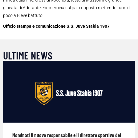
minuti dalla fine, cross di Rocchetti, testa di Mussolini e grande
giocata di Adorante che incrocia sul palo opposto mettendo fuori di
poco a Bleve battuto.
Ufficio stampa e comunicazione S.S. Juve Stabia 1907
ULTIME NEWS
Nominati il nuovo responsabile e il direttore sportivo del