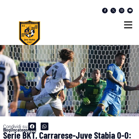
Condividi su:
Blog
Uncategorized
Serie BKT, Carrarese-Juve Stabia 0-0: