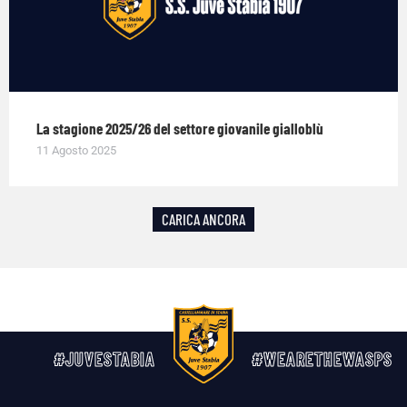
La stagione 2025/26 del settore giovanile gialloblù
11 Agosto 2025
CARICA ANCORA
#JUVESTABIA
#WEARETHEWASPS