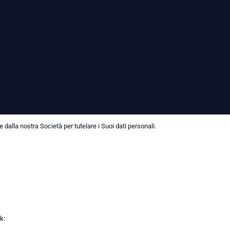
dalla nostra Società per tutelare i Suoi dati personali.
k: