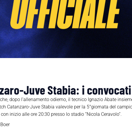
zaro-Juve Stabia: i convocati
e, dopo l’allenamento odierno, il tecnico Ignazio Abate insieme 
match Catanzaro-Juve Stabia valevole per la 5°giornata del camp
on inizio alle ore 20:30 presso lo stadio “Nicola Ceravolo”.
 Boer