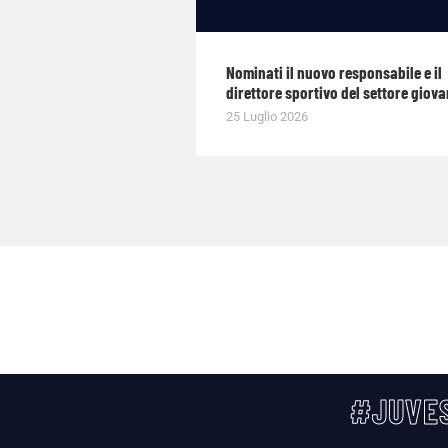
Nominati il nuovo responsabile e il
direttore sportivo del settore giova
25 Luglio 2026
#JUVES