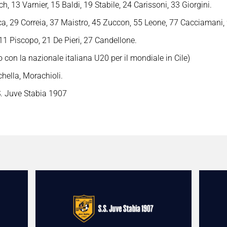
ch, 13 Varnier, 15 Baldi, 19 Stabile, 24 Carissoni, 33 Giorgini.
a, 29 Correia, 37 Maistro, 45 Zuccon, 55 Leone, 77 Cacciamani,
 11 Piscopo, 21 De Pieri, 27 Candellone.
on la nazionale italiana U20 per il mondiale in Cile)
chella, Morachioli.
. Juve Stabia 1907