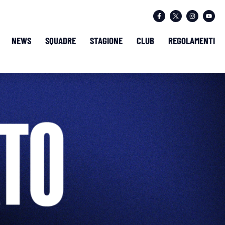
NEWS
SQUADRE
STAGIONE
CLUB
REGOLAMENTI