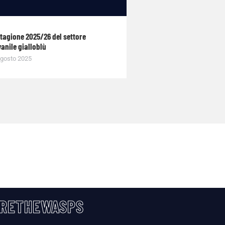
stagione 2025/26 del settore
anile gialloblù
gosto 2025
RETHEWASPS