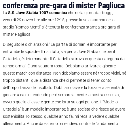
conferenza pre-gara di mister Pagliuca
La
S.S. Juve Stabia 1907 comunica
che nella giornata di oggi,
venerdì 29 novembre alle ore 12:15, presso la sala stampa dello
stadio “Romeo Menti” si è tenuta la conferenza stampa pre-gara di
mister Pagliuca.
Di seguito le dichiarazioni:” La partita di domani è importante per
entrambe le squadre. Il risultato, sia per la Juve Stabia che per il
Cittadella, è determinante. Il Cittadella si trova in questa categoria da
tempo ormai. È una squadra tosta. Dobbiamo arrivare a giocare
questo match con distanza. Non dobbiamo essere né troppo vicini, né
troppo distanti, quella distanza che ci permette di tener conto
dell’importanza del risultato. Dobbiamo avere la forza e la serenità di
giocare a calcio tendendo però sempre a mente la nostra essenza,
ovvero quella di essere gente che lotta su ogni pallone. Il “Modello
Cittadella” è un modello importante: è una società che riesce ad avere
sostenibilità. Io stesso, qualche anno fa, mi recai a vedere qualche
allenamento. Anche da esterno mi rendevo conto dell’andamento