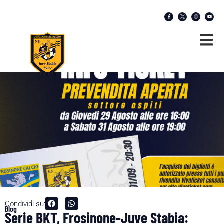
Condividi su:
Blog
Serie BKT, Frosinone-Juve Stabia: