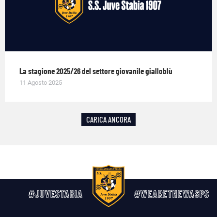
La stagione 2025/26 del settore giovanile gialloblù
11 Agosto 2025
CARICA ANCORA
#JUVESTABIA
#WEARETHEWASPS