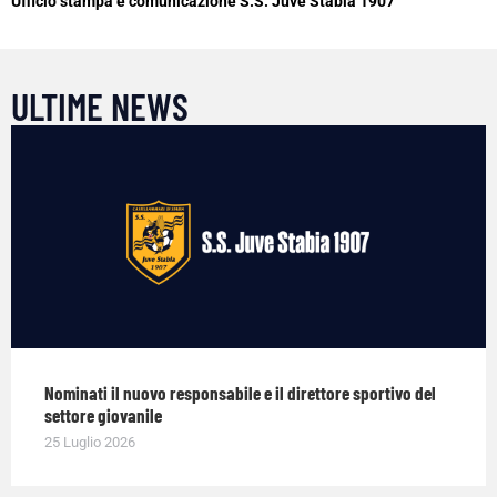
Ufficio stampa e comunicazione S.S. Juve Stabia 1907
ULTIME NEWS
Nominati il nuovo responsabile e il direttore sportivo del
settore giovanile
25 Luglio 2026