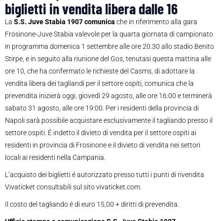
biglietti in vendita libera dalle 16
La
S.S. Juve Stabia 1907 comunica
che in riferimento alla gara
Frosinone-Juve Stabia valevole per la quarta giornata di campionato
in programma domenica 1 settembre alle ore 20.30 allo stadio Benito
Stirpe, e in seguito alla riunione del Gos, tenutasi questa mattina alle
ore 10, che ha confermato le richieste del Casms, di adottare la
vendita libera dei tagliandi per il settore ospiti, comunica che la
prevendita inizierà oggi, giovedì 29 agosto, alle ore 16:00 e terminerà
sabato 31 agosto, alle ore 19:00. Per i residenti della provincia di
Napoli sarà possibile acquistare esclusivamente il tagliando presso il
settore ospiti. É indetto il divieto di vendita per il settore ospiti ai
residenti in provincia di Frosinone e il divieto di vendita nei settori
locali ai residenti nella Campania.
L’acquisto dei biglietti é autorizzato presso tutti i punti di rivendita
Vivaticket consultabili sul sito vivaticket.com.
Il costo del tagliando é di euro 15,00 + diritti di prevendita.