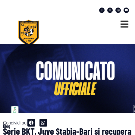
Condividi su:
Blog
Serie BKT, Juve Stabia-Bari si recupera