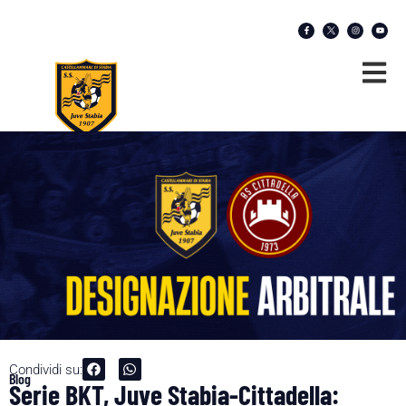
Condividi su:
Blog
Serie BKT, Juve Stabia-Cittadella: