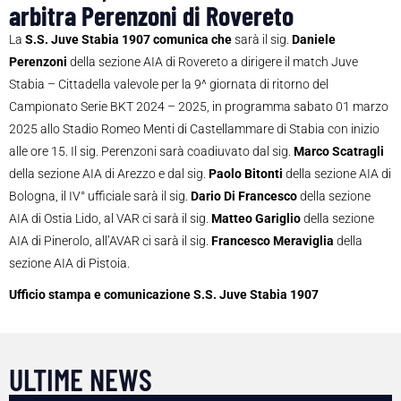
arbitra Perenzoni di Rovereto
La
S.S. Juve Stabia 1907 comunica che
sarà il sig.
Daniele
Perenzoni
della sezione AIA di Rovereto a dirigere il match Juve
Stabia – Cittadella valevole per la 9^ giornata di ritorno del
Campionato Serie BKT 2024 – 2025, in programma sabato 01 marzo
2025 allo Stadio Romeo Menti di Castellammare di Stabia con inizio
alle ore 15. Il sig. Perenzoni sarà coadiuvato dal sig.
Marco Scatragli
della sezione AIA di Arezzo e dal sig.
Paolo Bitonti
della sezione AIA di
Bologna, il IV° ufficiale sarà il sig.
Dario Di Francesco
della sezione
AIA di Ostia Lido, al VAR ci sarà il sig.
Matteo
Gariglio
della sezione
AIA di Pinerolo, all’AVAR ci sarà il sig.
Francesco
Meraviglia
della
sezione AIA di Pistoia.
Ufficio stampa e comunicazione S.S. Juve Stabia 1907
ULTIME NEWS