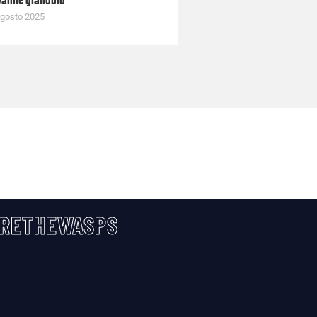
gosto 2025
RETHEWASPS