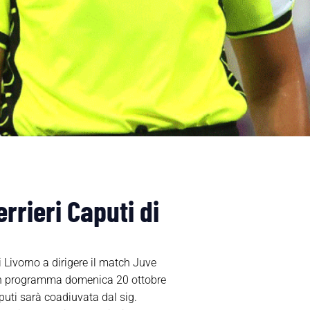
rrieri Caputi di
 Livorno a dirigere il match Juve
 in programma domenica 20 ottobre
puti sarà coadiuvata dal sig.