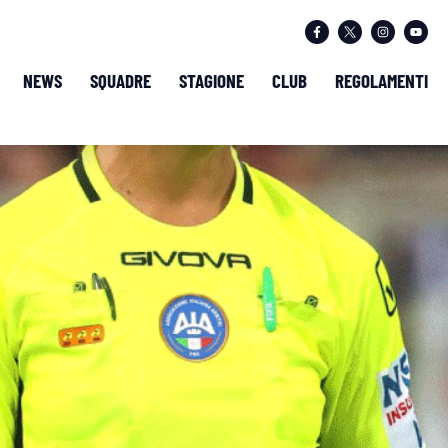
NEWS
SQUADRE
STAGIONE
CLUB
REGOLAMENTI