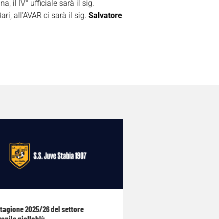
, il IV° ufficiale sarà il sig.
ri, all’AVAR ci sarà il sig.
Salvatore
stagione 2025/26 del settore
anile gialloblù