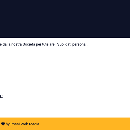
dalla nostra Società per tutelare i Suoi dati personali.
k:
h
by
Rossi Web Media