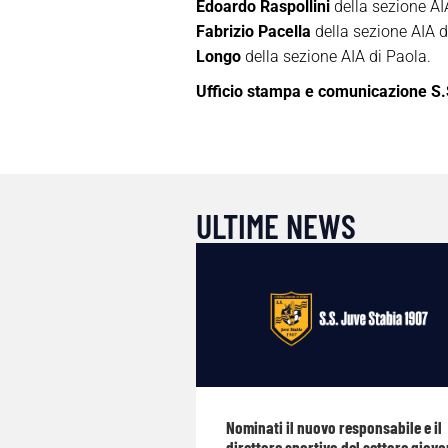
Edoardo Raspollini
della sezione AIA
Fabrizio Pacella
della sezione AIA di
Longo
della sezione AIA di Paola.
Ufficio stampa e comunicazione S.
ULTIME NEWS
Nominati il nuovo responsabile e il
direttore sportivo del settore giova