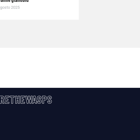
gosto 2025
RETHEWASPS