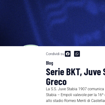
Condividi su:
Blog
Serie BKT, Juve 
Greco
La S.S. Juve Stabia 1907 comunica ch
Stabia – Empoli valevole per la 16
allo stadio Romeo Menti di Castellam