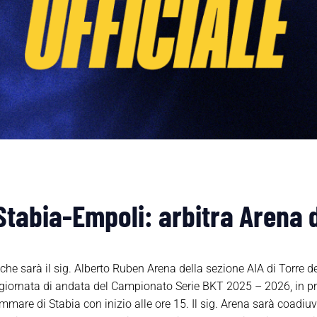
Stabia-Empoli: arbitra Arena d
e sarà il sig. Alberto Ruben Arena della sezione AIA di Torre de
^ giornata di andata del Campionato Serie BKT 2025 – 2026, i
mare di Stabia con inizio alle ore 15. Il sig. Arena sarà coadiuv