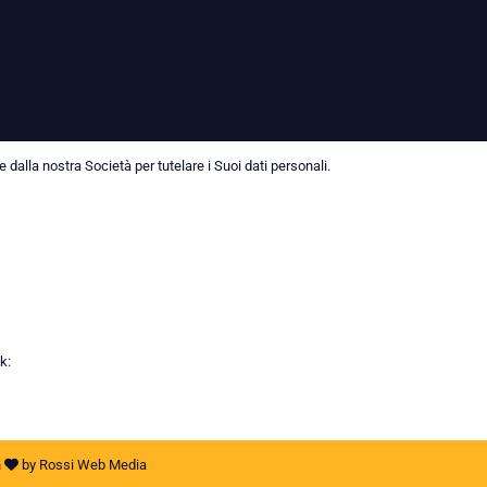
dalla nostra Società per tutelare i Suoi dati personali.
k:
h
by
Rossi Web Media