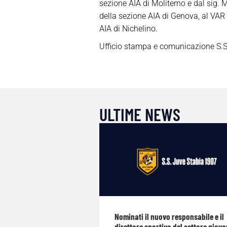
sezione AIA di Moliterno e dal sig. M
della sezione AIA di Genova, al VAR ci
AIA di Nichelino.
Ufficio stampa e comunicazione S.S
ULTIME NEWS
Nominati il nuovo responsabile e il
direttore sportivo del settore giova