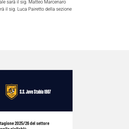
ciale sarà il sig. Matteo Marcenaro
rà il sig. Luca Pairetto della sezione
stagione 2025/26 del settore
anile gialloblù