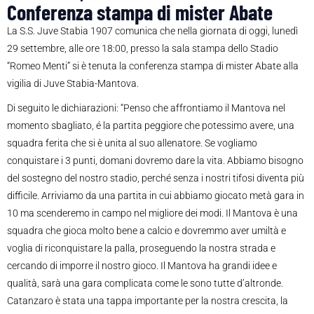
Conferenza stampa di mister Abate
La S.S. Juve Stabia 1907 comunica che nella giornata di oggi, lunedì
29 settembre, alle ore 18:00, presso la sala stampa dello Stadio
“Romeo Menti” si è tenuta la conferenza stampa di mister Abate alla
vigilia di Juve Stabia-Mantova.
Di seguito le dichiarazioni: “Penso che affrontiamo il Mantova nel
momento sbagliato, é la partita peggiore che potessimo avere, una
squadra ferita che si è unita al suo allenatore. Se vogliamo
conquistare i 3 punti, domani dovremo dare la vita. Abbiamo bisogno
del sostegno del nostro stadio, perché senza i nostri tifosi diventa più
difficile. Arriviamo da una partita in cui abbiamo giocato metà gara in
10 ma scenderemo in campo nel migliore dei modi. Il Mantova è una
squadra che gioca molto bene a calcio e dovremmo aver umiltà e
voglia di riconquistare la palla, proseguendo la nostra strada e
cercando di imporre il nostro gioco. Il Mantova ha grandi idee e
qualità, sarà una gara complicata come le sono tutte d’altronde.
Catanzaro è stata una tappa importante per la nostra crescita, la