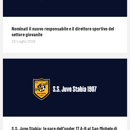
Nominati il nuovo responsabile e il direttore sportivo del
settore giovanile
25 Luglio 2026
S.S. Juve Stabia: le gare dell’under 17 A-B al San Michele di