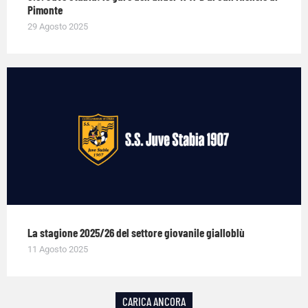
Pimonte
29 Agosto 2025
La stagione 2025/26 del settore giovanile gialloblù
11 Agosto 2025
CARICA ANCORA