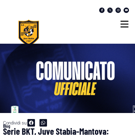
Condividi su:
Blog
Serie BKT, Juve Stabia-Mantova: