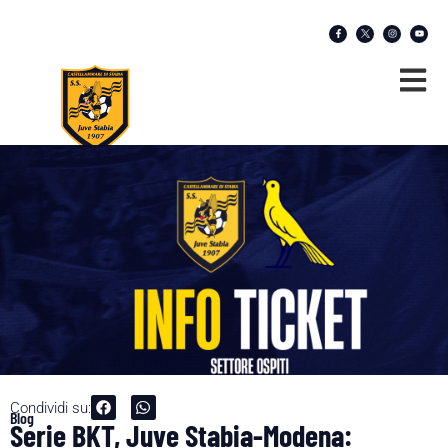
Condividi su:
Blog
Serie BKT, Juve Stabia-Modena: