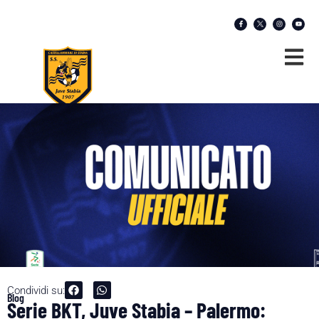
Condividi su:
Blog
Serie BKT, Juve Stabia – Palermo: