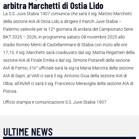
arbitra Marchetti di Ostia Lido
La S.S. Juve Stabia 1907 comunica che sarà il sig. Matteo Marchetti
della sezione AIA di Ostia Lido a dirigere il match Juve Stabia –
Palermo valevole per la 12^ giornata di andata del Campionato Serie
BKT 2025 – 2026, in programma sabato 08 novembre 2025 allo
stadio Romeo Menti di Castellammare di Stabia con inizio alle ore
17,15. Il sig. Marchetti sarà coadiuvato dal sig. Mattia Regattieri della
sezione AIA di Finale Emilia e dal sig. Simone Pistarelli della sezione
AIA di Fermo, il IV° ufficiale sarà la sig.ra Maria Marotta della sezione
AIA di Sapri, al VAR ci sarà il sig. Antonio Giua della sezione AIA di
Olbia, all’AVAR ci sarà il sig. Francesco Meraviglia della sezione AIA di
Pistoia.
Ufficio stampa e comunicazione S.S. Juve Stabia 1907
ULTIME NEWS