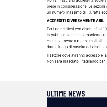
Non si rilasciano accrediti a societ
prese in considerazione. Le sezioni A
un numero massimo di 10, fatta ecce
ACCREDITI DIVERSAMENTE ABILI
Per i nostri tifosi con disabilità a
la pubblicazione del comunicato, rag
esclusivamente a mezzo mail all’in
data e luogo di nascita del disabile 
Il settore dove avranno accesso è la 
Non sarà rilasciato il tagliando per
ULTIME NEWS