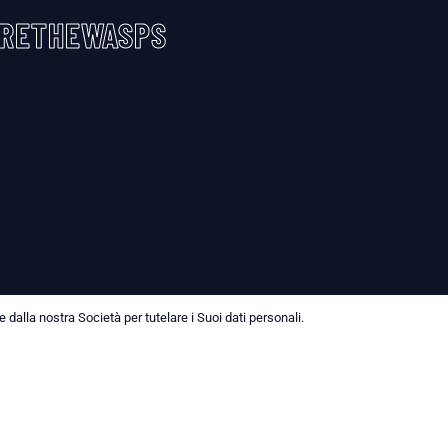
RETHEWASPS
dalla nostra Società per tutelare i Suoi dati personali.