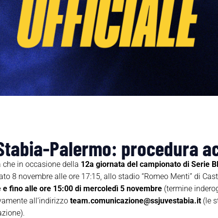
Stabia-Palermo: procedura ac
che in occasione della
12a giornata del campionato di Serie 
to 8 novembre alle ore 17:15, allo stadio “Romeo Menti” di Cast
 e fino alle ore 15:00 di mercoledì 5 novembre
(termine inderoga
vamente all’indirizzo
team.comunicazione@ssjuvestabia.it
(le s
zione).