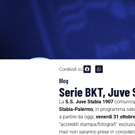
Condividi su:
Blog
Serie BKT, Juve 
La
S.S. Juve Stabia 1907
comunica 
Stabia-Palermo
, in programma saba
a partire da oggi,
venerdì 31 ottobre
“accrediti stampa/fotografi” esclusi
mail non saranno prese in considera