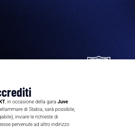
crediti
BKT
, in occasione della gara
Juve
ellammare di Stabia, sarà possibile,
bile), inviare le richieste di
tesse pervenute ad altro indirizzo