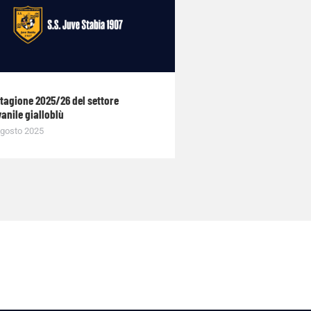
stagione 2025/26 del settore
anile gialloblù
gosto 2025