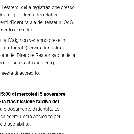
gli estremi della registrazione presso
are, gli estremi dei relativi
enti d’identità sia dei tesserini OdG.
amento accrediti.
tti all’Odg non verranno prese in
 i fotografi (servirà dimostrare
zione del Direttore Responsabile della
numero, senza alcuna deroga.
chiesta di accredito.
15:00 di mercoledì 5 novembre
e la trasmissione tardiva dei
ità e documento d’identità. Le
ichiedere 1 solo accredito per
e disponibilità.