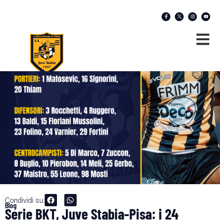
Condividi su:
Blog
Serie BKT, Juve Stabia-Pisa: i 24