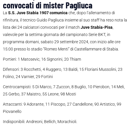
convocati di mister Pagliuca
La
S.S. Juve Stabia 1907 comunica
che, dopo l’allenamento di
rifinitura, il tecnico Guido Pagliuca insieme al suo staff ha reso nota la
lista dei 24 calciatori convocati per il match
Juve Stabia-Pisa
,
valevole per la settima giornata del campionato Serie BKT, in
programma domani, sabato 29 settembre 2024, con inizio alle ore
15:00 presso lo stadio “Romeo Menti” di Castellammare di Stabia.
Portieri: 1 Matosevic, 16 Signorini, 20 Thiam
Difensori: 3 Rocchetti, 4 Ruggero, 13 Baldi, 15 Floriani Mussolini, 23
Folino, 24 Varnier, 29 Fortini
Centrocampisti: 5 Di Marco, 7 Zuccon, 8 Buglio, 10 Pierobon, 14 Meli,
25 Gerbo, 37 Maistro, 55 Leone, 98 Mosti
Attaccanti: 9 Adorante, 11 Piscopo, 27 Candellone, 90 Artistico, 99
Piovanello
Indisponibili: Andreoni, Bellich, Morachioli.