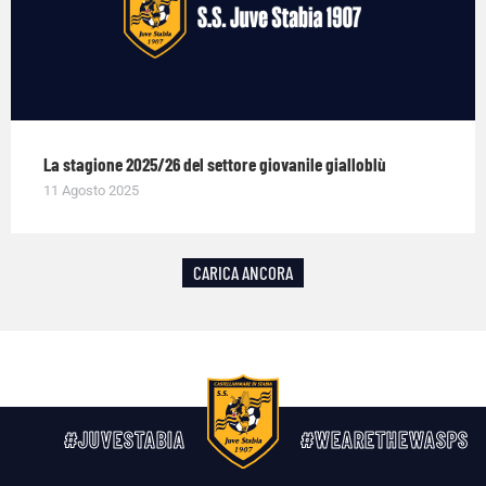
La stagione 2025/26 del settore giovanile gialloblù
11 Agosto 2025
CARICA ANCORA
#JUVESTABIA
#WEARETHEWASPS