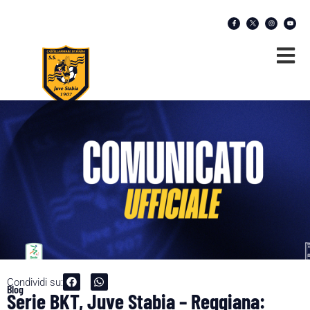
Condividi su:
Blog
Serie BKT, Juve Stabia – Reggiana: