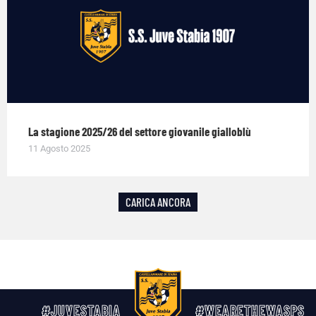
La stagione 2025/26 del settore giovanile gialloblù
11 Agosto 2025
CARICA ANCORA
#JUVESTABIA
#WEARETHEWASPS