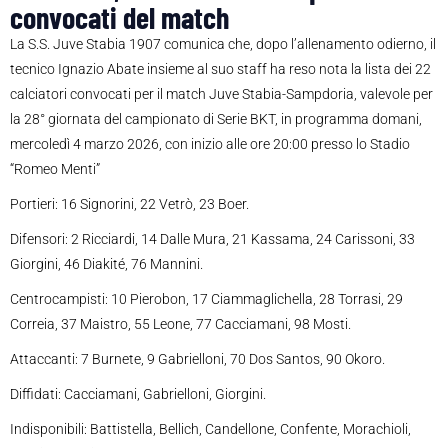
convocati del match
La S.S. Juve Stabia 1907 comunica che, dopo l’allenamento odierno, il
tecnico Ignazio Abate insieme al suo staff ha reso nota la lista dei 22
calciatori convocati per il match Juve Stabia-Sampdoria, valevole per
la 28° giornata del campionato di Serie BKT, in programma domani,
mercoledì 4 marzo 2026, con inizio alle ore 20:00 presso lo Stadio
“Romeo Menti”
Portieri: 16 Signorini, 22 Vetrò, 23 Boer.
Difensori: 2 Ricciardi, 14 Dalle Mura, 21 Kassama, 24 Carissoni, 33
Giorgini, 46 Diakité, 76 Mannini.
Centrocampisti: 10 Pierobon, 17 Ciammaglichella, 28 Torrasi, 29
Correia, 37 Maistro, 55 Leone, 77 Cacciamani, 98 Mosti.
Attaccanti: 7 Burnete, 9 Gabrielloni, 70 Dos Santos, 90 Okoro.
Diffidati: Cacciamani, Gabrielloni, Giorgini.
Indisponibili: Battistella, Bellich, Candellone, Confente, Morachioli,