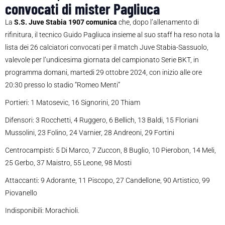
convocati di mister Pagliuca
La
S.S. Juve Stabia 1907 comunica
che, dopo l’allenamento di
rifinitura, il tecnico Guido Pagliuca insieme al suo staff ha reso nota la
lista dei 26 calciatori convocati per il match Juve Stabia-Sassuolo,
valevole per l’undicesima giornata del campionato Serie BKT, in
programma domani, martedi 29 ottobre 2024, con inizio alle ore
20:30 presso lo stadio “Romeo Menti”
Portieri: 1 Matosevic, 16 Signorini, 20 Thiam
Difensori: 3 Rocchetti, 4 Ruggero, 6 Bellich, 13 Baldi, 15 Floriani
Mussolini, 23 Folino, 24 Varnier, 28 Andreoni, 29 Fortini
Centrocampisti: 5 Di Marco, 7 Zuccon, 8 Buglio, 10 Pierobon, 14 Meli,
25 Gerbo, 37 Maistro, 55 Leone, 98 Mosti
Attaccanti: 9 Adorante, 11 Piscopo, 27 Candellone, 90 Artistico, 99
Piovanello
Indisponibili: Morachioli.