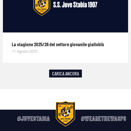
La stagione 2025/26 del settore giovanile gialloblù
11 Agosto 2025
CARICA ANCORA
#JUVESTABIA
#WEARETHEWASPS