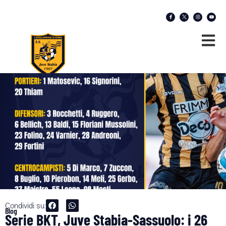
Condividi su:
Blog
Serie BKT, Juve Stabia-Sassuolo: i 26