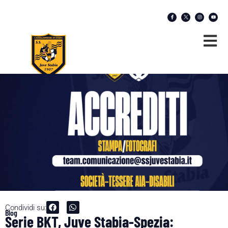
Condividi su:
Blog
Serie BKT, Juve Stabia-Spezia: