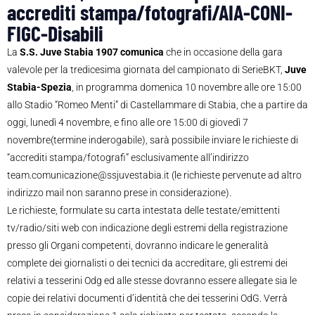
accrediti stampa/fotografi/AIA-CONI-
FIGC-Disabili
La
S.S. Juve Stabia 1907 comunica
che in occasione della gara
valevole per la tredicesima giornata del campionato di SerieBKT,
Juve
Stabia-Spezia
, in programma domenica 10 novembre alle ore 15:00
allo Stadio “Romeo Menti” di Castellammare di Stabia, che a partire da
oggi, lunedì 4 novembre, e fino alle ore 15:00 di giovedì 7
novembre(termine inderogabile), sarà possibile inviare le richieste di
“accrediti stampa/fotografi” esclusivamente all’indirizzo
team.comunicazione@ssjuvestabia.it (le richieste pervenute ad altro
indirizzo mail non saranno prese in considerazione).
Le richieste, formulate su carta intestata delle testate/emittenti
tv/radio/siti web con indicazione degli estremi della registrazione
presso gli Organi competenti, dovranno indicare le generalità
complete dei giornalisti o dei tecnici da accreditare, gli estremi dei
relativi a tesserini Odg ed alle stesse dovranno essere allegate sia le
copie dei relativi documenti d’identità che dei tesserini OdG. Verrà