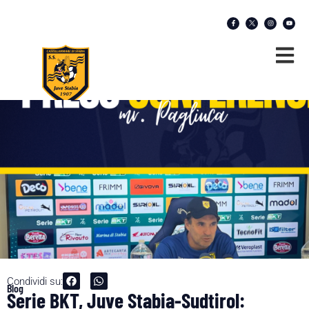
Condividi su:
Blog
Serie BKT, Juve Stabia-Sudtirol: