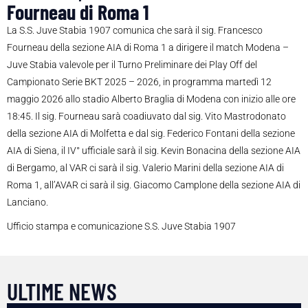
Fourneau di Roma 1
La S.S. Juve Stabia 1907 comunica che sarà il sig. Francesco
Fourneau della sezione AIA di Roma 1 a dirigere il match Modena –
Juve Stabia valevole per il Turno Preliminare dei Play Off del
Campionato Serie BKT 2025 – 2026, in programma martedì 12
maggio 2026 allo stadio Alberto Braglia di Modena con inizio alle ore
18:45. Il sig. Fourneau sarà coadiuvato dal sig. Vito Mastrodonato
della sezione AIA di Molfetta e dal sig. Federico Fontani della sezione
AIA di Siena, il IV° ufficiale sarà il sig. Kevin Bonacina della sezione AIA
di Bergamo, al VAR ci sarà il sig. Valerio Marini della sezione AIA di
Roma 1, all’AVAR ci sarà il sig. Giacomo Camplone della sezione AIA di
Lanciano.
Ufficio stampa e comunicazione S.S. Juve Stabia 1907
ULTIME NEWS