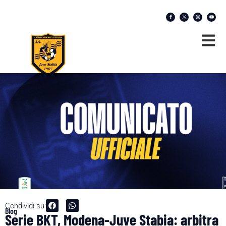
Condividi su:
Blog
Serie BKT, Modena-Juve Stabia: arbitra