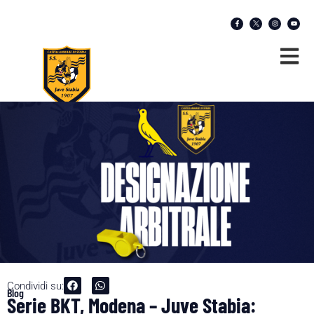
Condividi su:
Blog
Serie BKT, Modena – Juve Stabia: