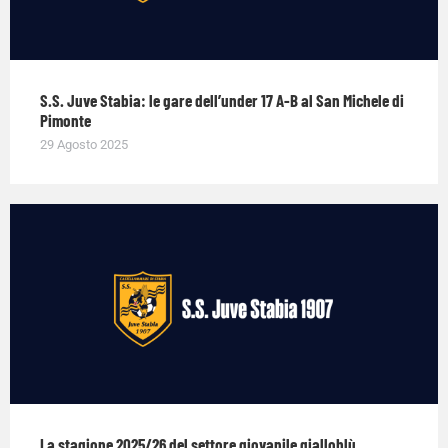
S.S. Juve Stabia: le gare dell’under 17 A-B al San Michele di
Pimonte
29 Agosto 2025
La stagione 2025/26 del settore giovanile gialloblù