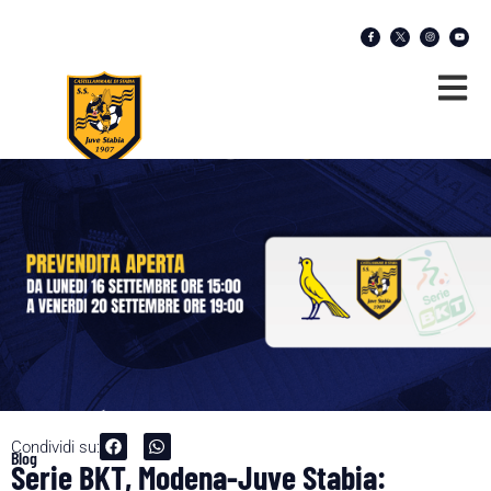
Condividi su:
Blog
Serie BKT, Modena-Juve Stabia: