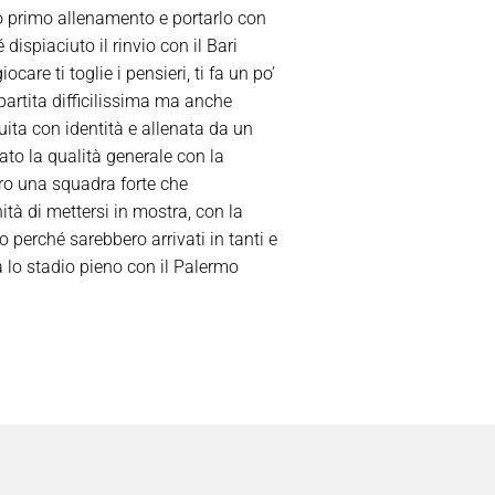
suo primo allenamento e portarlo con
ispiaciuto il rinvio con il Bari
are ti toglie i pensieri, ti fa un po’
artita difficilissima ma anche
uita con identità e allenata da un
to la qualità generale con la
tro una squadra forte che
ità di mettersi in mostra, con la
io perché sarebbero arrivati in tanti e
 lo stadio pieno con il Palermo