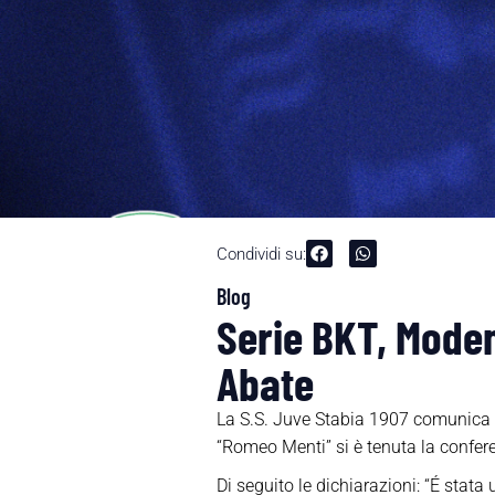
Condividi su:
Blog
Serie BKT, Mode
Abate
La S.S. Juve Stabia 1907 comunica ch
“Romeo Menti” si è tenuta la confer
Di seguito le dichiarazioni: “É stat