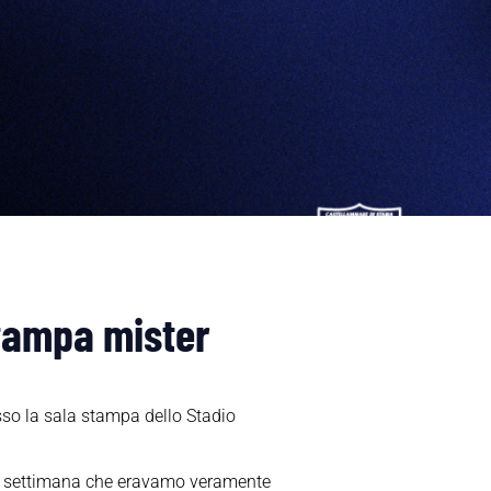
tampa mister
sso la sala stampa dello Stadio
ella settimana che eravamo veramente