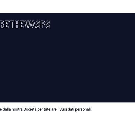
RETHEWASPS
dalla nostra Società per tutelare i Suoi dati personali.