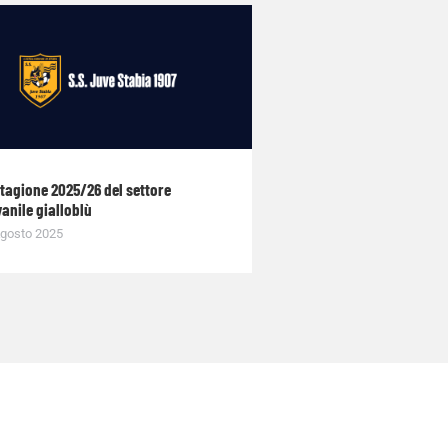
stagione 2025/26 del settore
anile gialloblù
gosto 2025