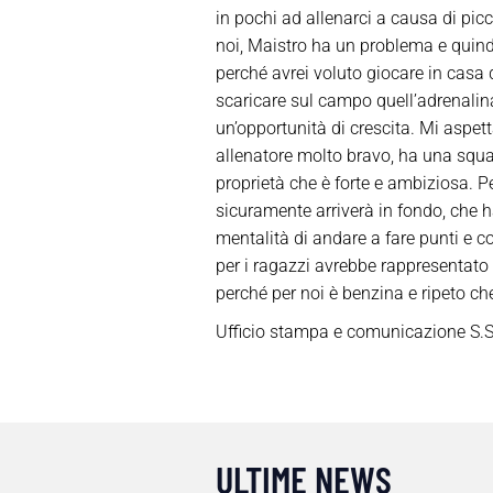
in pochi ad allenarci a causa di pic
noi, Maistro ha un problema e quindi
perché avrei voluto giocare in casa da
scaricare sul campo quell’adrenalin
un’opportunità di crescita. Mi aspet
allenatore molto bravo, ha una squa
proprietà che è forte e ambiziosa. 
sicuramente arriverà in fondo, che ha
mentalità di andare a fare punti e con
per i ragazzi avrebbe rappresentato
perché per noi è benzina e ripeto ch
Ufficio stampa e comunicazione S.S
ULTIME NEWS