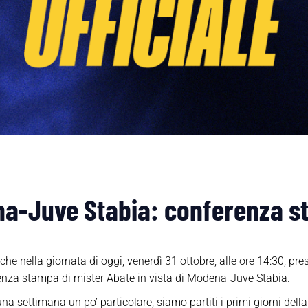
na-Juve Stabia: conferenza s
e nella giornata di oggi, venerdì 31 ottobre, alle ore 14:30, pre
enza stampa di mister Abate in vista di Modena-Juve Stabia.
a una settimana un po’ particolare, siamo partiti i primi giorni d