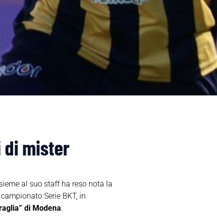
 di mister
sieme al suo staff ha reso nota la
l campionato Serie BKT, in
raglia” di Modena
.