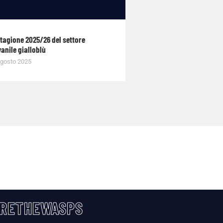
stagione 2025/26 del settore
anile gialloblù
gosto 2025
RETHEWASPS