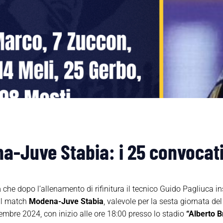
a-Juve Stabia: i 25 convocati
a
che dopo l’allenamento di rifinitura il tecnico Guido Pagliuca in
 il match
Modena-Juve Stabia
, valevole per la sesta giornata de
bre 2024, con inizio alle ore 18:00 presso lo stadio
“Alberto B