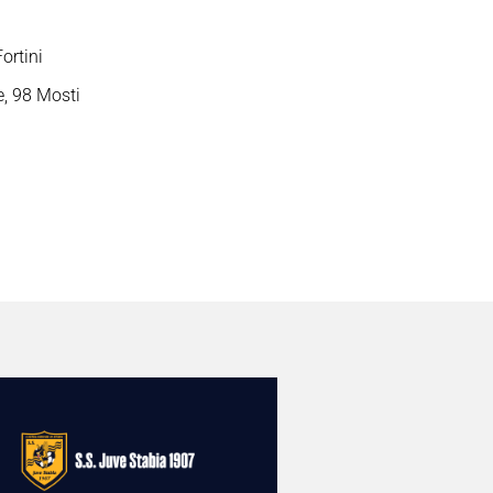
ortini
e, 98 Mosti