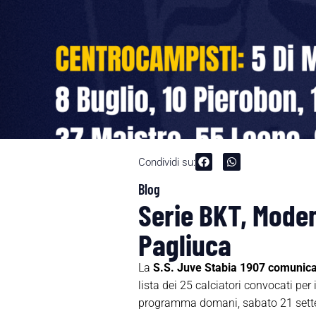
Condividi su:
Blog
Serie BKT, Moden
Pagliuca
La
S.S. Juve Stabia 1907 comunic
lista dei 25 calciatori convocati per
programma domani, sabato 21 settem