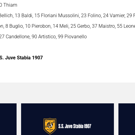
 20 Thiam
ellich, 13 Baldi, 15 Floriani Mussolini, 23 Folino, 24 Varnier, 29 F
n, 8 Buglio, 10 Pierobon, 14 Meli, 25 Gerbo, 37 Maistro, 55 Leon
27 Candellone, 90 Artistico, 99 Piovanello
S. Juve Stabia 1907