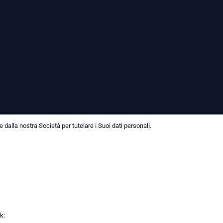
dalla nostra Società per tutelare i Suoi dati personali.
k: