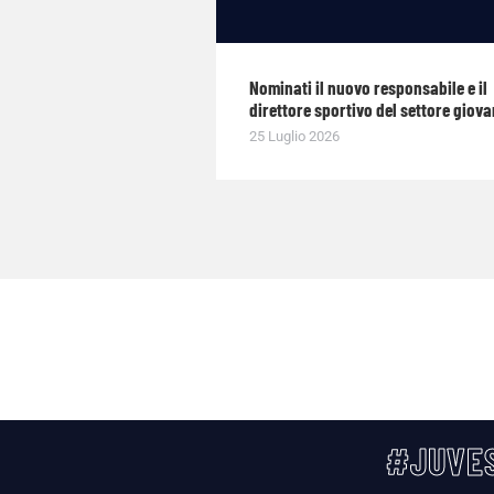
Nominati il nuovo responsabile e il
direttore sportivo del settore giova
25 Luglio 2026
#JUVES