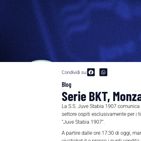
Condividi su:
Blog
Serie BKT, Monza
La S.S. Juve Stabia 1907 comunica ch
settore ospiti esclusivamente per i t
“Juve Stabia 1907”.
A partire dalle ore 17:30 di oggi, mar
vivaticket.it e presso i punti vendita 