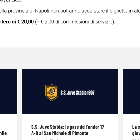
ella provincia di Napoli non potranno acquistare il biglietto in a
ntero di € 20,00
(+ € 2,00 di commissioni di servizio).
S.S. Juve Stabia: le gare dell’under 17
La 
nile
A-B al San Michele di Pimonte
giov