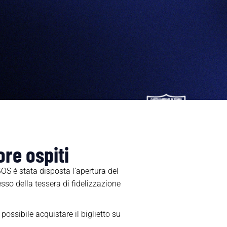
ore ospiti
OS é stata disposta l’apertura del
esso della tessera di fidelizzazione
possibile acquistare il biglietto su