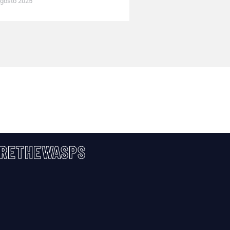
gosto 2025
RETHEWASPS