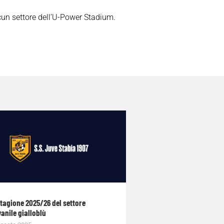
lcun settore dell’U-Power Stadium.
stagione 2025/26 del settore
anile gialloblù