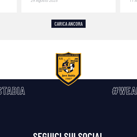
29 Agosto 2025
11 A
CARICA ANCORA
TABIA
#WEA
SEGUICI SUI SOCIAL