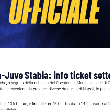
-Juve Stabia: info ticket sett
e, a seguito della richiesta del Questore di Monza, in sede di G
ifosi provenienti da province diverse da quella di Napoli, in poss
tedì 10 febbraio, e fino alle ore 19:00 di sabato 14 febbraio, sarà 
vivaticket.