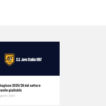
stagione 2025/26 del settore
anile gialloblù
gosto 2025