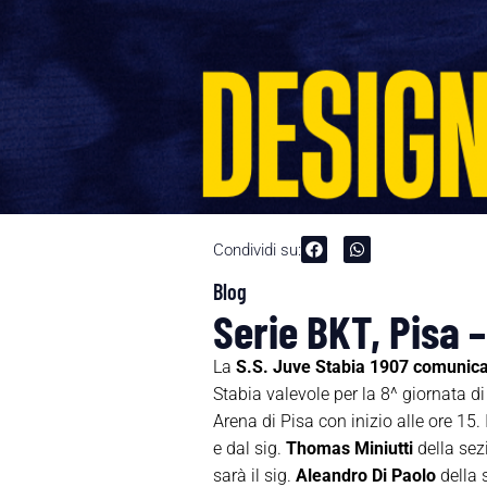
Condividi su:
Blog
Serie BKT, Pisa 
La
S.S. Juve Stabia 1907 comunic
Stabia valevole per la 8^ giornata 
Arena di Pisa con inizio alle ore 15.
e dal sig.
Thomas Miniutti
della sezi
sarà il sig.
Aleandro Di Paolo
della 