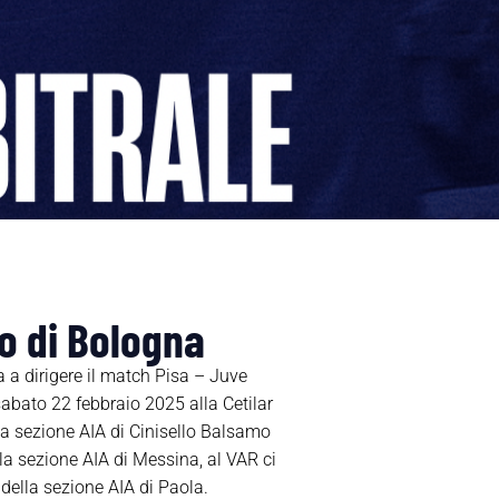
no di Bologna
 a dirigere il match Pisa – Juve
abato 22 febbraio 2025 alla Cetilar
a sezione AIA di Cinisello Balsamo
la sezione AIA di Messina, al VAR ci
della sezione AIA di Paola.