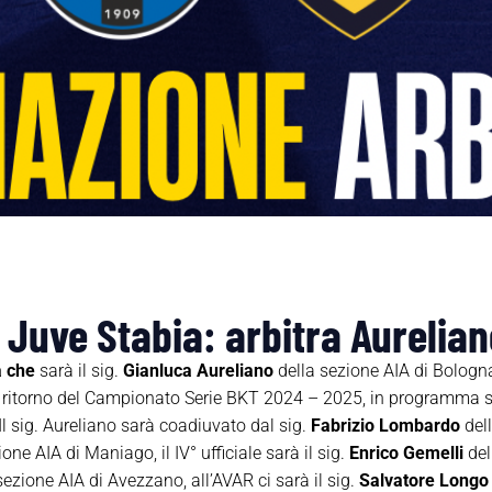
– Juve Stabia: arbitra Aurelia
a che
sarà il sig.
Gianluca Aureliano
della sezione AIA di Bologna
di ritorno del Campionato Serie BKT 2024 – 2025, in programma s
 Il sig. Aureliano sarà coadiuvato dal sig.
Fabrizio
Lombardo
dell
one AIA di Maniago, il IV° ufficiale sarà il sig.
Enrico Gemelli
del
sezione AIA di Avezzano, all’AVAR ci sarà il sig.
Salvatore Longo