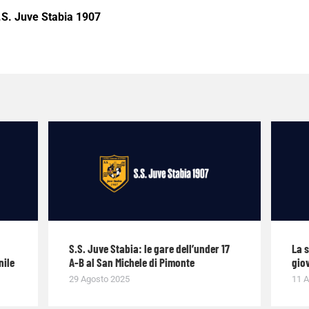
.S. Juve Stabia 1907
S.S. Juve Stabia: le gare dell’under 17
La 
nile
A-B al San Michele di Pimonte
giov
29 Agosto 2025
11 A