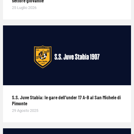
settore giovanile
25 Luglio 2026
S.S. Juve Stabia: le gare dell’under 17 A-B al San Michele di
Pimonte
29 Agosto 2025