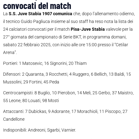
convocati del match
La
S.S. Juve Stabia 1907 comunica
che, dopo l’allenamento odierno,
il tecnico Guido Pagliuca insieme al suo staff ha reso nota la lista dei
24 calciatori convocati per il match
Pisa-Juve Stabia
valevole per la
27° giornata del campionato di Serie BKT, in programma domani,
sabato 22 febbraio 2025, con inizio alle ore 15:00 presso il “Cetilar
Arena”.
Portieri: 1 Matosevic, 16 Signorini, 20 Thiam
Difensori: 2 Quaranta, 3 Rocchetti, 4 Ruggero, 6 Bellich, 13 Baldi, 15
Mussolini, 29 Fortini, 45 Peda
Centrocampisti: 8 Buglio, 10 Pierobon, 14 Meli, 25 Gerbo, 37 Maistro,
55 Leone, 80 Louati, 98 Mosti
Attaccanti: 7 Dubickas, 9 Adorante, 17 Morachioli, 11 Piscopo, 27
Candellone
Indisponibili: Andreoni, Sgarbi, Varnier.