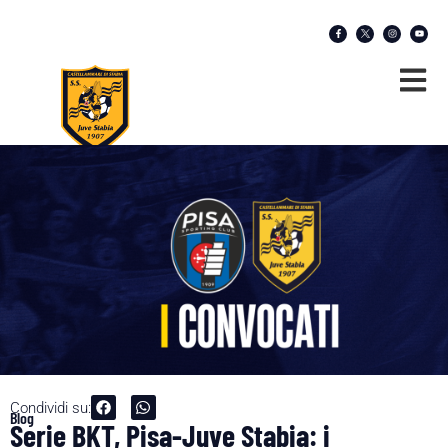
Condividi su:
Blog
Serie BKT, Pisa-Juve Stabia: i