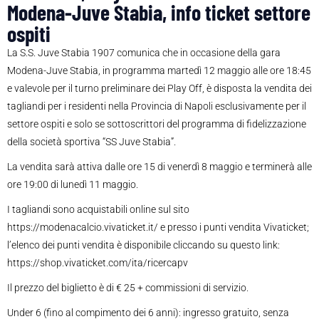
Modena-Juve Stabia, info ticket settore
ospiti
La S.S. Juve Stabia 1907 comunica che in occasione della gara
Modena-Juve Stabia, in programma martedì 12 maggio alle ore 18:45
e valevole per il turno preliminare dei Play Off, è disposta la vendita dei
tagliandi per i residenti nella Provincia di Napoli esclusivamente per il
settore ospiti e solo se sottoscrittori del programma di fidelizzazione
della società sportiva “SS Juve Stabia”.
La vendita sarà attiva dalle ore 15 di venerdì 8 maggio e terminerà alle
ore 19:00 di lunedì 11 maggio.
I tagliandi sono acquistabili online sul sito
https://modenacalcio.vivaticket.it/ e presso i punti vendita Vivaticket;
l’elenco dei punti vendita è disponibile cliccando su questo link:
https://shop.vivaticket.com/ita/ricercapv
Il prezzo del biglietto è di € 25 + commissioni di servizio.
Under 6 (fino al compimento dei 6 anni): ingresso gratuito, senza