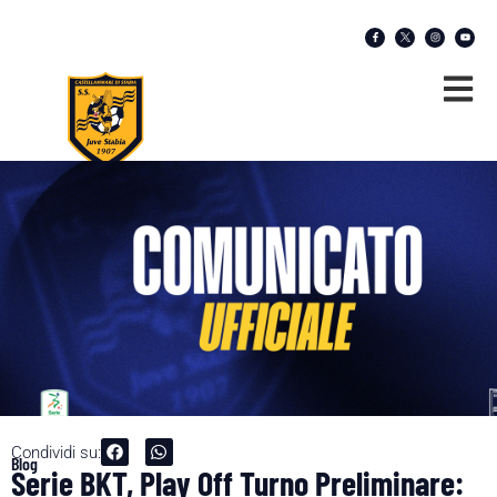
Condividi su:
Blog
Serie BKT, Play Off Turno Preliminare: