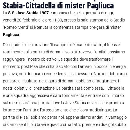
Stabia-Cittadella di mister Pagliuca
La
S.S. Juve Stabia 1907
comunica che nella giornata di oggi,
venerdì 28 febbraio alle ore 11:30, presso la sala stampa dello Stadio
“Romeo Menti” si è tenuta la conferenza stampa pre-gara di mister
Pagliuca
.
Di seguito le dichiarazioni: “Il campo mi è mancato tanto, il focus è
totalmente sulla partita di domani, solo attraverso l’umiltà possiamo
raggiungere il nostro obiettivo. La squadra deve trasformare il
momento post Pisa che ci ha lasciato con l’amaro in bocca in energia
positiva, non dobbiamo concedere alibi a nessuno. Noi non dobbiamo
pensare al risultato, nella gara di domani dobbiamo raggiungere i
nostri obiettivi di prestazione. La partita sarà complessa, il Cittadella
é una squadra aggressiva e sarà fondamentale entrare con il morso
sul metro, sarà una partita dove la Juve Stabia deve essere pronta a
lottare con l’umiltà e l’atteggiamento che ci contraddistingue. La
partita di Pisa l’abbiamo persa noi, appena siamo andati in vantaggio
ci siamo sentiti più bravi e questo ci ha fatto prendere i due gol subito