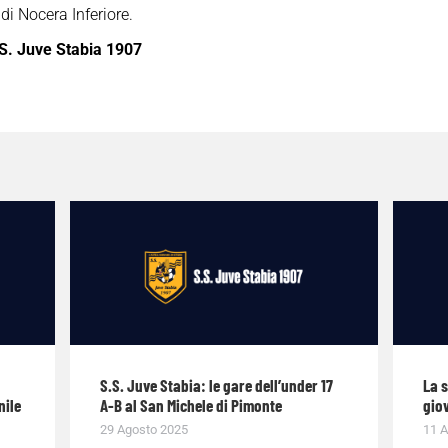
i Nocera Inferiore.
S. Juve Stabia 1907
S.S. Juve Stabia: le gare dell’under 17
La 
nile
A-B al San Michele di Pimonte
giov
29 Agosto 2025
11 A