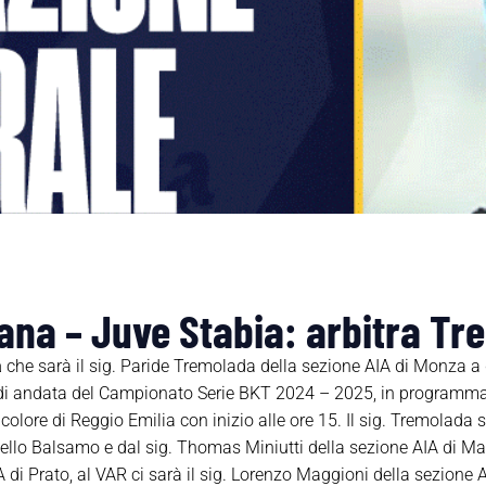
ana – Juve Stabia: arbitra T
a
che sarà il sig. Paride Tremolada della sezione AIA di Monza a 
 di andata del Campionato Serie BKT 2024 – 2025, in programma
colore di Reggio Emilia con inizio alle ore 15. Il sig. Tremolada 
lo Balsamo e dal sig. Thomas Miniutti della sezione AIA di Maniag
 Prato, al VAR ci sarà il sig. Lorenzo Maggioni della sezione AIA