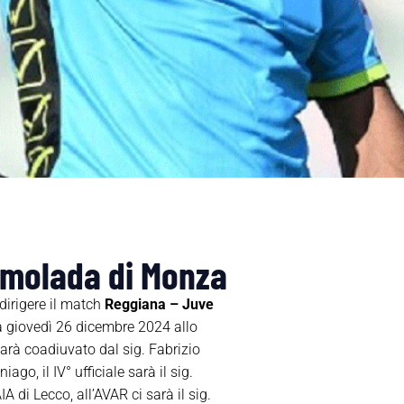
remolada di Monza
dirigere il match
Reggiana – Juve
 giovedì 26 dicembre 2024 allo
sarà coadiuvato dal sig. Fabrizio
o, il IV° ufficiale sarà il sig.
 di Lecco, all’AVAR ci sarà il sig.