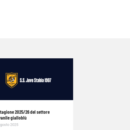
stagione 2025/26 del settore
anile gialloblù
gosto 2025