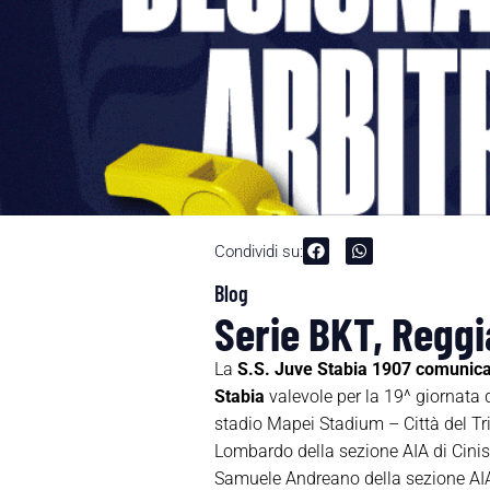
Condividi su:
Blog
Serie BKT, Reggi
La
S.S. Juve Stabia 1907 comunic
Stabia
valevole per la 19^ giornata
stadio Mapei Stadium – Città del Tri
Lombardo della sezione AIA di Cinisel
Samuele Andreano della sezione AIA di