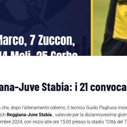
ana-Juve Stabia: i 21 convocat
a
che, dopo l’allenamento odierno, il tecnico Guido Pagliuca insie
atch
Reggiana-Juve Stabia
, valevole per la diciannovesima gior
e 2024, con inizio alle ore 15:00 presso lo stadio “Città del Tr