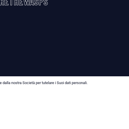
RETHEWASPS
dalla nostra Società per tutelare i Suoi dati personali.