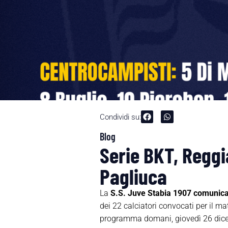
Condividi su:
Blog
Serie BKT, Reggi
Pagliuca
La
S.S. Juve Stabia 1907 comunic
dei 22 calciatori convocati per il m
programma domani, giovedì 26 dicembr