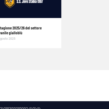
stagione 2025/26 del settore
anile gialloblù
gosto 2025