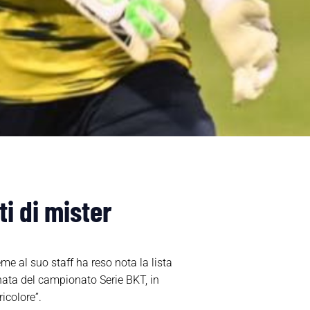
i di mister
me al suo staff ha reso nota la lista
nata del campionato Serie BKT, in
icolore”.