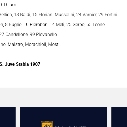
 20 Thiam
ellich, 13 Baldi, 15 Floriani Mussolini, 24 Varnier, 29 Fortini
n, 8 Buglio, 10 Pierobon, 14 Meli, 25 Gerbo, 55 Leone
 27 Candellone, 99 Piovanello
lino, Maistro, Morachioli, Mosti.
S. Juve Stabia 1907