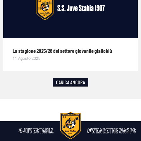
La stagione 2025/26 del settore giovanile gialloblù
11 Agosto 2025
CARICA ANCORA
#JUVESTABIA
#WEARETHEWASPS