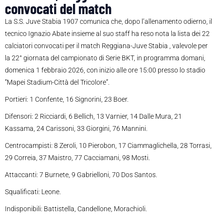
convocati del match
La S.S. Juve Stabia 1907 comunica che, dopo l’allenamento odierno, il
tecnico Ignazio Abate insieme al suo staff ha reso nota la lista dei 22
calciatori convocati per il match Reggiana-Juve Stabia , valevole per
la 22° giornata del campionato di Serie BKT, in programma domani,
domenica 1 febbraio 2026, con inizio alle ore 15:00 presso lo stadio
”Mapei Stadium-Città del Tricolore”.
Portieri: 1 Confente, 16 Signorini, 23 Boer.
Difensori: 2 Ricciardi, 6 Bellich, 13 Varnier, 14 Dalle Mura, 21
Kassama, 24 Carissoni, 33 Giorgini, 76 Mannini.
Centrocampisti: 8 Zeroli, 10 Pierobon, 17 Ciammaglichella, 28 Torrasi,
29 Correia, 37 Maistro, 77 Cacciamani, 98 Mosti.
Attaccanti: 7 Burnete, 9 Gabrielloni, 70 Dos Santos.
Squalificati: Leone.
Indisponibili: Battistella, Candellone, Morachioli.