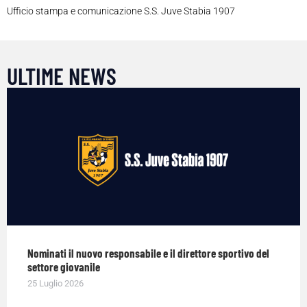
Ufficio stampa e comunicazione S.S. Juve Stabia 1907
ULTIME NEWS
Nominati il nuovo responsabile e il direttore sportivo del
settore giovanile
25 Luglio 2026