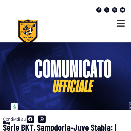
Condividi su:
Blog
Serie BKT, Sampdoria-Juve Stabia: i