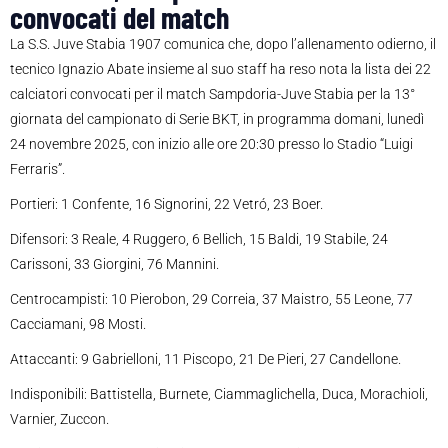
convocati del match
La S.S. Juve Stabia 1907 comunica che, dopo l’allenamento odierno, il
tecnico Ignazio Abate insieme al suo staff ha reso nota la lista dei 22
calciatori convocati per il match Sampdoria-Juve Stabia per la 13°
giornata del campionato di Serie BKT, in programma domani, lunedì
24 novembre 2025, con inizio alle ore 20:30 presso lo Stadio “Luigi
Ferraris”.
Portieri: 1 Confente, 16 Signorini, 22 Vetró, 23 Boer.
Difensori: 3 Reale, 4 Ruggero, 6 Bellich, 15 Baldi, 19 Stabile, 24
Carissoni, 33 Giorgini, 76 Mannini.
Centrocampisti: 10 Pierobon, 29 Correia, 37 Maistro, 55 Leone, 77
Cacciamani, 98 Mosti.
Attaccanti: 9 Gabrielloni, 11 Piscopo, 21 De Pieri, 27 Candellone.
Indisponibili: Battistella, Burnete, Ciammaglichella, Duca, Morachioli,
Varnier, Zuccon.