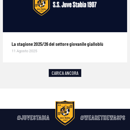
La stagione 2025/26 del settore giovanile gialloblù
11 Agosto 2025
CARICA ANCORA
#JUVESTABIA
#WEARETHEWASPS