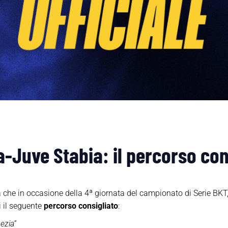
-Juve Stabia: il percorso cons
che in occasione della 4ª giornata del campionato di Serie BKT
i il seguente
percorso consigliato
:
ezia”