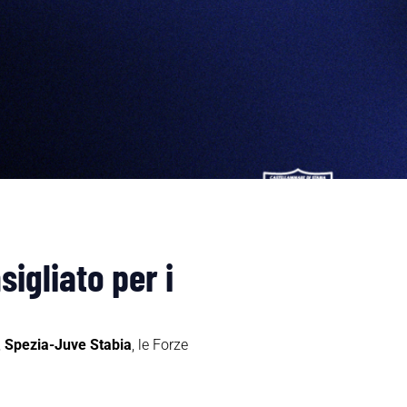
igliato per i
,
Spezia-Juve Stabia
, le Forze