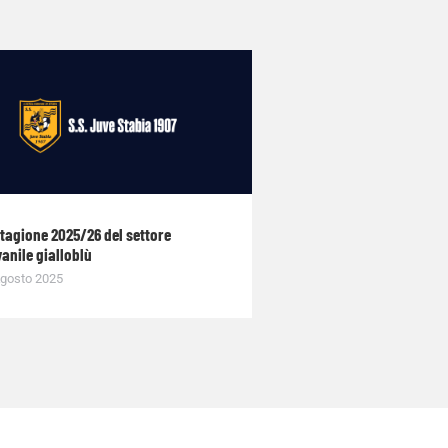
stagione 2025/26 del settore
anile gialloblù
gosto 2025