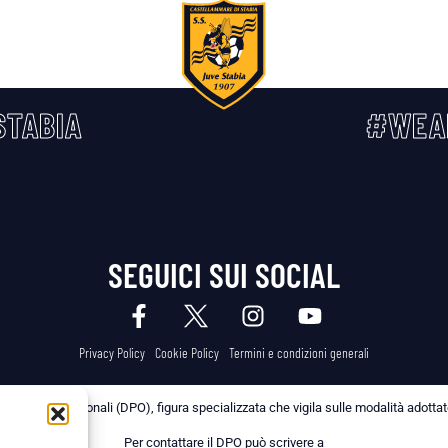
TABIA
#WEA
SEGUICI SUI SOCIAL
Privacy Policy
Cookie Policy
Termini e condizioni generali
 dei Dati Personali (DPO), figura specializzata che vigila sulle modalità adottate 
Per contattare il DPO può scrivere a