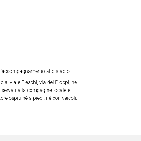
per l’accompagnamento allo stadio.
a, viale Fieschi, via dei Pioppi, né
 riservati alla compagine locale e
re ospiti né a piedi, né con veicoli.