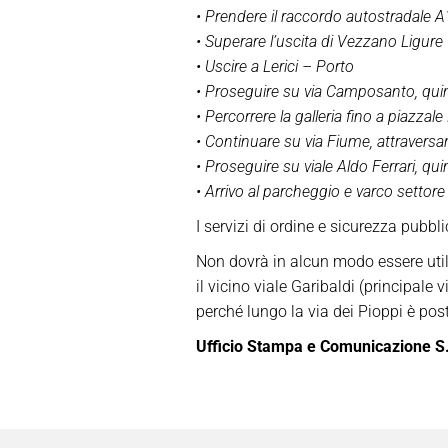
• Prendere il raccordo autostradale A
• Superare l’uscita di Vezzano Ligure
• Uscire a Lerici – Porto
• Proseguire su via Camposanto, quind
• Percorrere la galleria fino a piazzale
• Continuare su via Fiume, attraversa
• Proseguire su viale Aldo Ferrari, qu
• Arrivo al parcheggio e varco settore 
I servizi di ordine e sicurezza pubbl
Non dovrà in alcun modo essere utili
il vicino viale Garibaldi (principale
perché lungo la via dei Pioppi è post
Ufficio Stampa e Comunicazione S