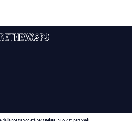
RETHEWASPS
dalla nostra Società per tutelare i Suoi dati personali.