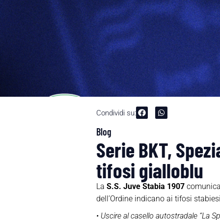
Condividi su:
Blog
Serie BKT, Spezia
tifosi gialloblu
La
S.S. Juve Stabia 1907
comunica 
dell’Ordine indicano ai tifosi stabies
• Uscire al casello autostradale “La Sp