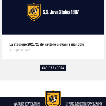
La stagione 2025/26 del settore giovanile gialloblù
11 Agosto 2025
CARICA ANCORA
#JUVESTABIA
#WEARETHEWASPS