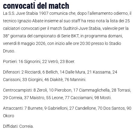
convocati del match
La S.S. Juve Stabia 1907 comunica che, dopo l’allenamento odierno, il
tecnico Ignazio Abate insieme al suo staff ha reso nota la lista dei 25
calciatori convocati per il match Sudtirol-Juve Stabia, valevole per la
38° giornata del campionato di Serie BKT, in programma domani,
venerdì 8 maggio 2026, con inizio alle ore 20:30 presso lo Stadio
Druso.
Portieri: 16 Signorini, 22 Vetrò, 23 Boer.
Difensori: 2 Ricciardi, 6 Bellich, 14 Dalle Mura, 21 Kassama, 24
Carissoni, 33 Giorgini, 46 Diakitè, 76 Mannini.
Centrocampisti: 8 Zeroli, 10 Pierobon, 17 Ciammaglichella, 28 Torrasi,
29 Correia, 37 Maistro, 55 Leone, 77 Cacciamani, 98 Mosti.
Attaccanti: 7 Burnete, 9 Gabrielloni, 27 Candellone, 70 Dos Santos, 90
Okoro
Diffidati: Correia.