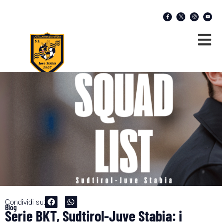
Condividi su:
Blog
Serie BKT, Sudtirol-Juve Stabia: i