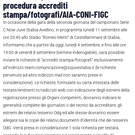
procedura accrediti
stampa/fotografi/AIA-CONI-FIGC
In occasione della gara della seconda giornata del campionato Serie
C Now Juve Stabia-Avellino, in programma lunedì 11 settembre alle
ore 20:45 allo Stadio “Romeo Menti” di Castellammare di Stabia,
informiamo che a partire da oggi, lunedì 4 settembre, e fino alle ore
19:00 di venerdì 8 settembre (termine inderogabile), sarà possibile
inviare le richieste di “accrediti stampa/fotografi” esclusivamente
all’indirizzo team.comunicazione@ssjuvestabia.it (le richieste
pervenute ad altro indirizzo mail non saranno prese in
considerazione). Le richieste, formulate su carta intestata delle
testate/emittenti tv/rado/siti web con indicazione degli estremi della
registrazione presso gli Organi competenti, dovranno indicare le
generalità complete dei giornalisti o dei tecnici da accreditare, gli
estremi dei relativi tesserini Odg ed alle stesse dovranno essere
allegate sia le copie dei relativi documenti d’identità che dei tesserini
OdG. Verrà presa in considerazione 1 sola richiesta per testata,