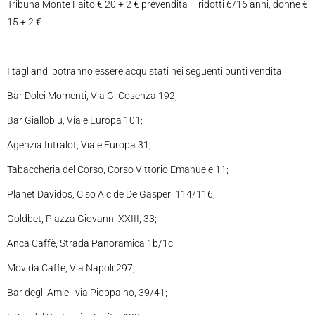
Tribuna Monte Faito € 20 + 2 € prevendita – ridotti 6/16 anni, donne €
15 + 2 €.
I tagliandi potranno essere acquistati nei seguenti punti vendita:
Bar Dolci Momenti, Via G. Cosenza 192;
Bar Gialloblu, Viale Europa 101;
Agenzia Intralot, Viale Europa 31;
Tabaccheria del Corso, Corso Vittorio Emanuele 11;
Planet Davidos, C.so Alcide De Gasperi 114/116;
Goldbet, Piazza Giovanni XXIII, 33;
Anca Caffè, Strada Panoramica 1b/1c;
Movida Caffè, Via Napoli 297;
Bar degli Amici, via Pioppaino, 39/41;