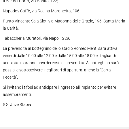
Il Bar del Porto, via Bonito, 123;
Napodos Caffè, via Regina Margherita, 196;
Punto Vincente Sala Slot, via Madonna delle Grazie, 196, Santa Maria
la Carità;
Tabaccheria Muratori, via Napoli, 229.
La prevendita al botteghino dello stadio Romeo Menti sarà attiva
venerdì dalle 10:00 alle 12:00 e dalle 15:00 alle 18:00 e i tagliandi
acquistati saranno privi dei costi di prevendita. Al botteghino sarà
possibile sottoscrivere, negli orari di apertura, anche la ‘Carta
Fedeltà’.
Si invitano i tifosi ad anticipare l’ingresso all’impianto per evitare
assembramenti.
S.S. Juve Stabia