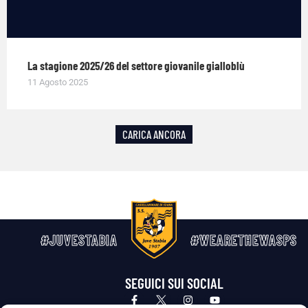
La stagione 2025/26 del settore giovanile gialloblù
11 Agosto 2025
CARICA ANCORA
#JUVESTABIA
#WEARETHEWASPS
SEGUICI SUI SOCIAL