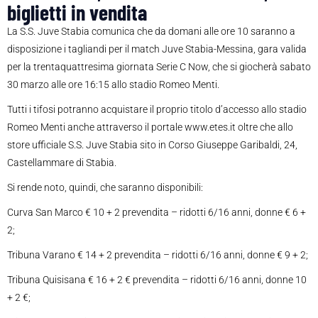
biglietti in vendita
La S.S. Juve Stabia comunica che da domani alle ore 10 saranno a
disposizione i tagliandi per il match Juve Stabia-Messina, gara valida
per la trentaquattresima giornata Serie C Now, che si giocherà sabato
30 marzo alle ore 16:15 allo stadio Romeo Menti.
Tutti i tifosi potranno acquistare il proprio titolo d’accesso allo stadio
Romeo Menti anche attraverso il portale www.etes.it oltre che allo
store ufficiale S.S. Juve Stabia sito in
Corso Giuseppe Garibaldi, 24,
Castellammare di Stabia.
Si rende noto, quindi, che saranno disponibili:
Curva San Marco € 10 + 2 prevendita – ridotti 6/16 anni, donne € 6 +
2;
Tribuna Varano € 14 + 2 prevendita – ridotti 6/16 anni, donne € 9 + 2;
Tribuna Quisisana € 16 + 2 € prevendita – ridotti 6/16 anni, donne 10
+ 2 €;