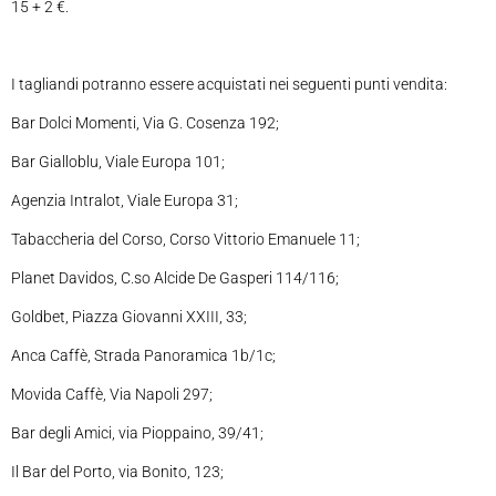
15 + 2 €.
I tagliandi potranno essere acquistati nei seguenti punti vendita:
Bar Dolci Momenti, Via G. Cosenza 192;
Bar Gialloblu, Viale Europa 101;
Agenzia Intralot, Viale Europa 31;
Tabaccheria del Corso, Corso Vittorio Emanuele 11;
Planet Davidos, C.so Alcide De Gasperi 114/116;
Goldbet, Piazza Giovanni XXIII, 33;
Anca Caffè, Strada Panoramica 1b/1c;
Movida Caffè, Via Napoli 297;
Bar degli Amici, via Pioppaino, 39/41;
Il Bar del Porto, via Bonito, 123;