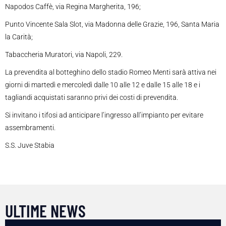
Napodos Caffè, via Regina Margherita, 196;
Punto Vincente Sala Slot, via Madonna delle Grazie, 196, Santa Maria
la Carità;
Tabaccheria Muratori, via Napoli, 229.
La prevendita al botteghino dello stadio Romeo Menti sarà attiva nei
giorni di martedì e mercoledì dalle 10 alle 12 e dalle 15 alle 18 e i
tagliandi acquistati saranno privi dei costi di prevendita.
Si invitano i tifosi ad anticipare l’ingresso all’impianto per evitare
assembramenti.
S.S. Juve Stabia
ULTIME NEWS