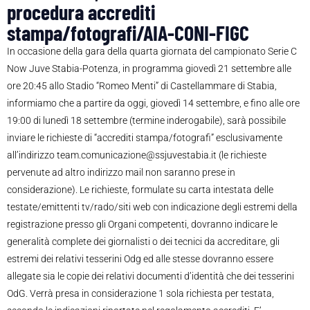
procedura accrediti
stampa/fotografi/AIA-CONI-FIGC
In occasione della gara della quarta giornata del campionato Serie C
Now Juve Stabia-Potenza, in programma giovedì 21 settembre alle
ore 20:45 allo Stadio “Romeo Menti” di Castellammare di Stabia,
informiamo che a partire da oggi, giovedì 14 settembre, e fino alle ore
19:00 di lunedì 18 settembre (termine inderogabile), sarà possibile
inviare le richieste di “accrediti stampa/fotografi” esclusivamente
all’indirizzo team.comunicazione@ssjuvestabia.it (le richieste
pervenute ad altro indirizzo mail non saranno prese in
considerazione). Le richieste, formulate su carta intestata delle
testate/emittenti tv/rado/siti web con indicazione degli estremi della
registrazione presso gli Organi competenti, dovranno indicare le
generalità complete dei giornalisti o dei tecnici da accreditare, gli
estremi dei relativi tesserini Odg ed alle stesse dovranno essere
allegate sia le copie dei relativi documenti d’identità che dei tesserini
OdG. Verrà presa in considerazione 1 sola richiesta per testata,