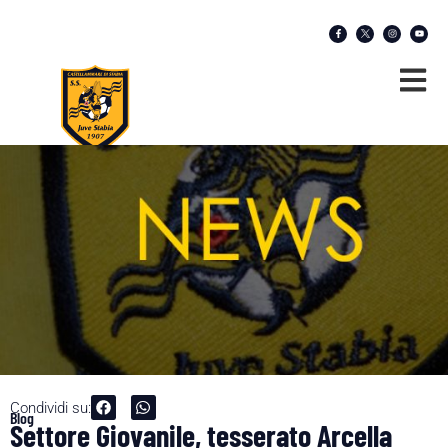
Condividi su:
Blog
Settore Giovanile, tesserato Arcella