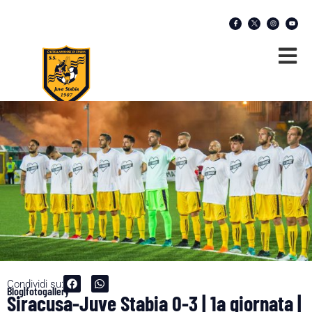
Condividi su:
Blog|fotogallery
Siracusa-Juve Stabia 0-3 | 1a giornata |