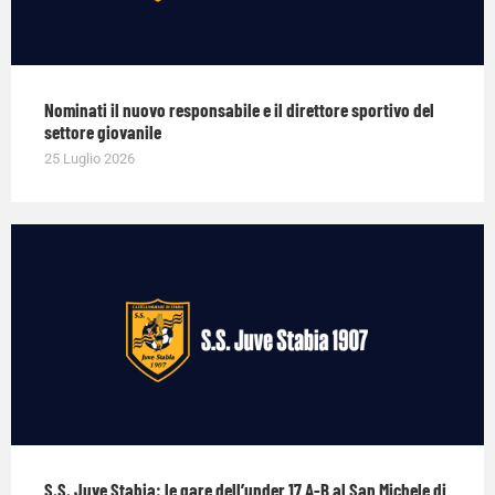
Nominati il nuovo responsabile e il direttore sportivo del
settore giovanile
25 Luglio 2026
S.S. Juve Stabia: le gare dell’under 17 A-B al San Michele di