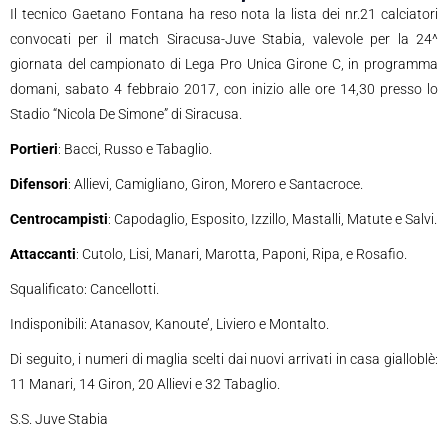
Il tecnico Gaetano Fontana ha reso nota la lista dei nr.21 calciatori
convocati per il match Siracusa-Juve Stabia, valevole per la 24^
giornata del campionato di Lega Pro Unica Girone C, in programma
domani, sabato 4 febbraio 2017, con inizio alle ore 14,30 presso lo
Stadio “Nicola De Simone” di Siracusa.
Portieri
: Bacci, Russo e Tabaglio.
Difensori
: Allievi, Camigliano, Giron, Morero e Santacroce.
Centrocampisti
: Capodaglio, Esposito, Izzillo, Mastalli, Matute e Salvi.
Attaccanti
: Cutolo, Lisi, Manari, Marotta, Paponi, Ripa, e Rosafio.
Squalificato: Cancellotti.
Indisponibili: Atanasov, Kanoute’, Liviero e Montalto.
Di seguito, i numeri di maglia scelti dai nuovi arrivati in casa gialloblè:
11 Manari, 14 Giron, 20 Allievi e 32 Tabaglio.
S.S. Juve Stabia