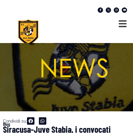
Condividi su:
Blog
Siracusa-Juve Stabia, i convocati