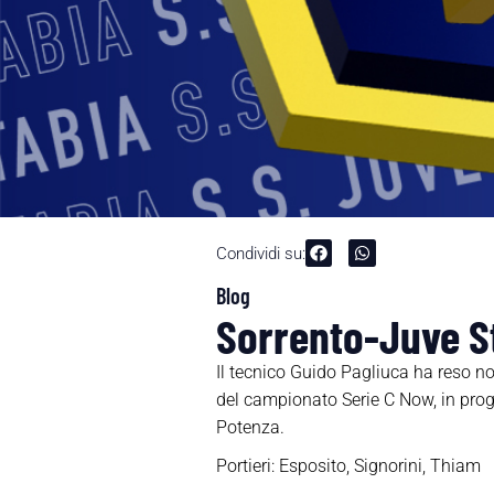
Condividi su:
Blog
Sorrento-Juve St
Il tecnico Guido Pagliuca ha reso not
del campionato Serie C Now, in prog
Potenza.
Portieri: Esposito, Signorini, Thiam