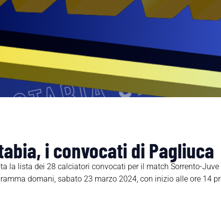
abia, i convocati di Pagliuca
a la lista dei 28 calciatori convocati per il match Sorrento-Juve 
ramma domani, sabato 23 marzo 2024, con inizio alle ore 14 pres