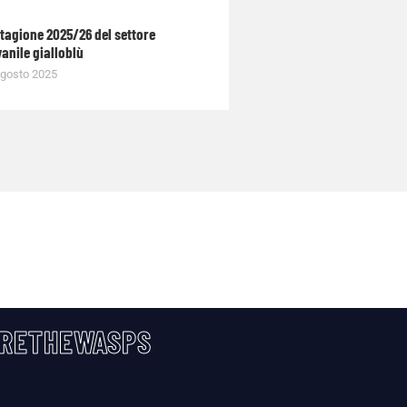
stagione 2025/26 del settore
anile gialloblù
gosto 2025
RETHEWASPS