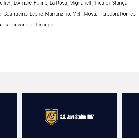
Bellich, D’Amore, Folino, La Rosa, Mignanelli, Picardi, Stanga
bo, Guarracino, Leone, Marranzino, Meli, Mosti, Pierobon, Romeo
arau, Piovanello, Piscopo