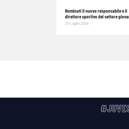
Nominati il nuovo responsabile e il
direttore sportivo del settore giova
25 Luglio 2026
#JUVES