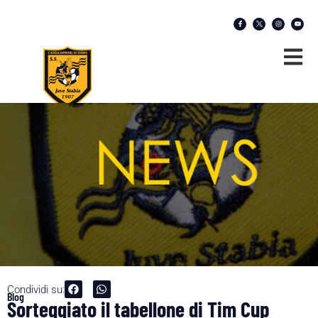
Condividi su:
Blog
Sorteggiato il tabellone di Tim Cup