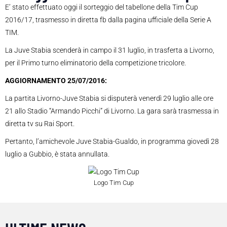
E’ stato effettuato oggi il sorteggio del tabellone della
Tim Cup
2016/17, trasmesso in diretta fb dalla pagina ufficiale della Serie A
TIM.
La Juve Stabia scenderà in campo il 31 luglio, in trasferta a Livorno,
per il Primo turno eliminatorio della competizione tricolore.
AGGIORNAMENTO 25/07/2016:
La partita Livorno-Juve Stabia si disputerà venerdì 29 luglio alle ore
21 allo Stadio “Armando Picchi” di Livorno. La gara sarà trasmessa in
diretta tv su Rai Sport.
Pertanto, l’amichevole Juve Stabia-Gualdo, in programma giovedì 28
luglio a Gubbio, è stata annullata.
Logo Tim Cup