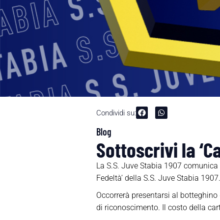
Condividi su:
Blog
Sottoscrivi la ‘C
La S.S. Juve Stabia 1907 comunica ch
Fedeltà’ della S.S. Juve Stabia 1907
Occorrerà presentarsi al botteghino 
di riconoscimento. Il costo della car