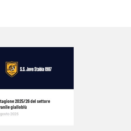
stagione 2025/26 del settore
anile gialloblù
gosto 2025