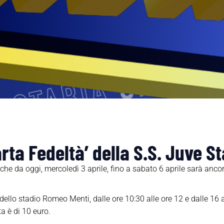
arta Fedeltà’ della S.S. Juve S
e da oggi, mercoledì 3 aprile, fino a sabato 6 aprile sarà ancora
.
dello stadio Romeo Menti, dalle ore 10:30 alle ore 12 e dalle 16
ta è di 10 euro.