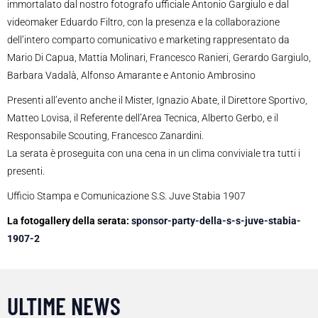
immortalato dal nostro fotografo ufficiale Antonio Gargiulo e dal
videomaker Eduardo Filtro, con la presenza e la collaborazione
dell’intero comparto comunicativo e marketing rappresentato da
Mario Di Capua, Mattia Molinari, Francesco Ranieri, Gerardo Gargiulo,
Barbara Vadalà, Alfonso Amarante e Antonio Ambrosino
Presenti all’evento anche il Mister, Ignazio Abate, il Direttore Sportivo,
Matteo Lovisa, il Referente dell’Area Tecnica, Alberto Gerbo, e il
Responsabile Scouting, Francesco Zanardini.
La serata è proseguita con una cena in un clima conviviale tra tutti i
presenti.
Ufficio Stampa e Comunicazione S.S. Juve Stabia 1907
La fotogallery della serata:
sponsor-party-della-s-s-juve-stabia-
1907-2
ULTIME NEWS