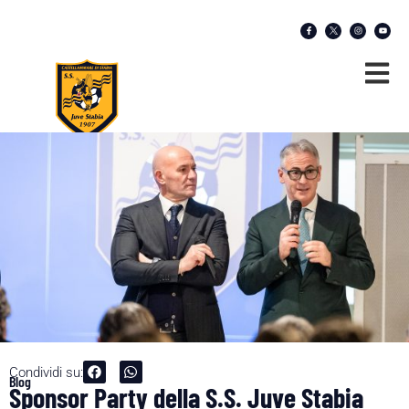
Condividi su:
Blog
Sponsor Party della S.S. Juve Stabia